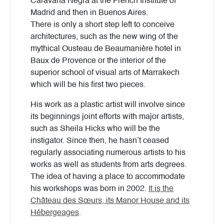
Caravana Negra at the French Institute of
Madrid and then in Buenos Aires.
There is only a short step left to conceive
architectures, such as the new wing of the
mythical Ousteau de Beaumanière hotel in
Baux de Provence or the interior of the
superior school of visual arts of Marrakech
which will be his first two pieces.
His work as a plastic artist will involve since
its beginnings joint efforts with major artists,
such as Sheila Hicks who will be the
instigator. Since then, he hasn’t ceased
regularly associating numerous artists to his
works as well as students from arts degrees.
The idea of having a place to accommodate
his workshops was born in 2002.
It is the
Château des Sœurs, its Manor House and its
Hébergeages
.