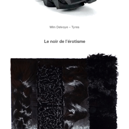
Wim Delvoye – Tyres
Le noir de l’érotisme