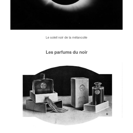
Le soleil noir de la mélancolie
Les parfums du noir