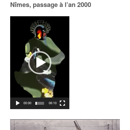
Nîmes, passage à l’an 2000
Video
Player
00:00
06:10