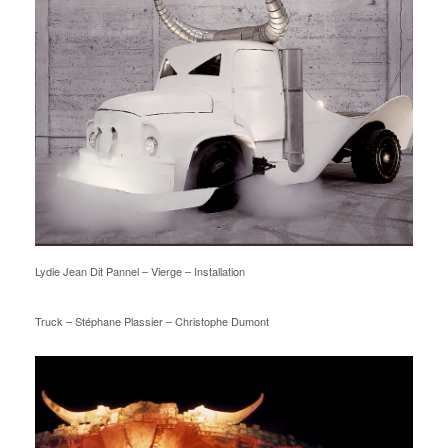
Lydie Jean Dit Pannel – Vierge – Installation
Truck – Stéphane Plassier – Christophe Dumont