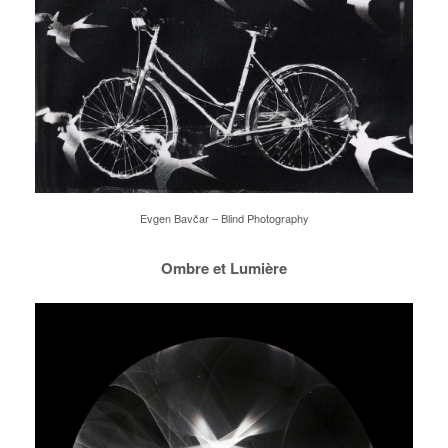
Evgen Bavčar – Blind Photography
Ombre et Lumière