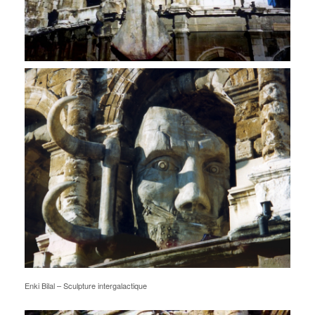
Enki Bilal – Sculpture intergalactique