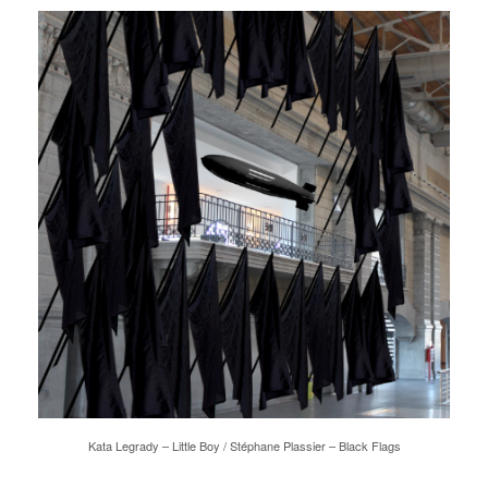
Kata Legrady – Little Boy / Stéphane Plassier – Black Flags