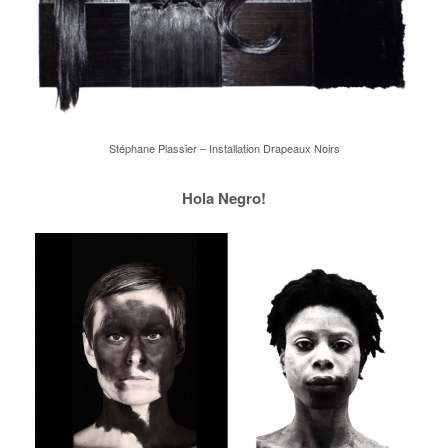
Stéphane Plassier – Installation Drapeaux Noirs
Hola Negro!