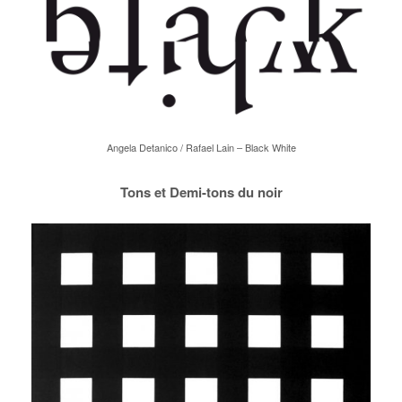
Angela Detanico / Rafael Lain – Black White
Tons et Demi-tons du noir