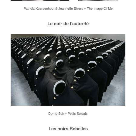
Patricia Kaersenhout & Jeannette Ehlers – The Image Of Me
Le noir de l’autorité
Do-ho Suh – Petits Soldats
Les noirs Rebelles